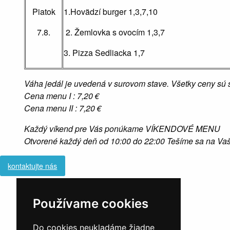
Piatok
1.Hovädzí burger 1,3,7,10
7.8.
2. Žemlovka s ovocím 1,3,7
3. Pizza Sedliacka 1,7
Váha jedál je uvedená v surovom stave. Všetky ceny sú
Cena menu I : 7,20 €
Cena menu II : 7,20 €
Každý víkend pre Vás ponúkame VÍKENDOVÉ MENU
Otvorené každý deň od 10:00 do 22:00 Tešíme sa na Vaš
kontaktujte nás
Používame cookies
Do cookies neukladáme žiadne