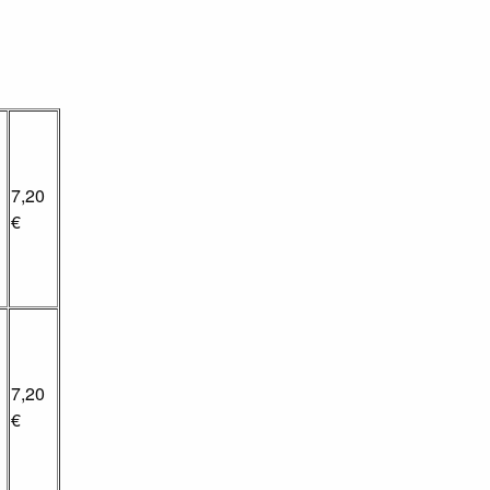
7,20
€
7,20
€