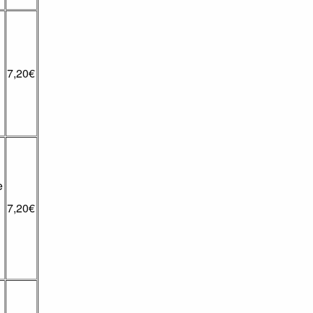
7,20€
e
7,20€